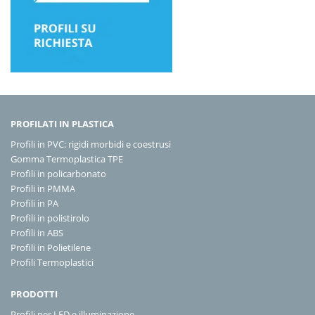
PROFILATI IN PLASTICA
Profili in PVC: rigidi morbidi e coestrusi
Gomma Termoplastica TPE
Profili in policarbonato
Profili in PMMA
Profili in PA
Profili in polistirolo
Profili in ABS
Profili in Polietilene
Profili Termoplastici
PRODOTTI
Profili per LED e illuminazione