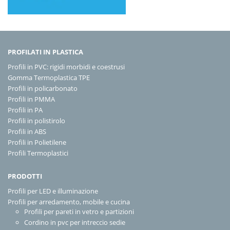
PROFILATI IN PLASTICA
Profili in PVC: rigidi morbidi e coestrusi
Gomma Termoplastica TPE
Profili in policarbonato
Profili in PMMA
Profili in PA
Profili in polistirolo
Profili in ABS
Profili in Polietilene
Profili Termoplastici
PRODOTTI
Profili per LED e illuminazione
Profili per arredamento, mobile e cucina
Profili per pareti in vetro e partizioni
Cordino in pvc per intreccio sedie