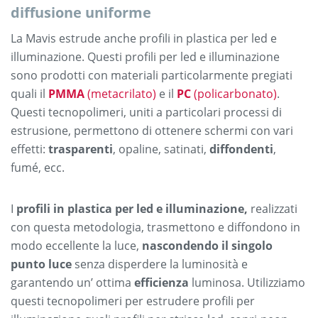
diffusione uniforme
La Mavis estrude anche profili in plastica per led e
illuminazione. Questi profili per led e illuminazione
sono prodotti con materiali particolarmente pregiati
quali il
PMMA
(metacrilato)
e il
PC
(policarbonato)
.
Questi tecnopolimeri, uniti a particolari processi di
estrusione, permettono di ottenere schermi con vari
effetti:
trasparenti
, opaline, satinati,
diffondenti
,
fumé, ecc.
I
profili in plastica per led e illuminazione,
realizzati
con questa metodologia, trasmettono e diffondono in
modo eccellente la luce,
nascondendo il singolo
punto luce
senza disperdere la luminosità e
garantendo un’ ottima
efficienza
luminosa. Utilizziamo
questi tecnopolimeri per estrudere profili per