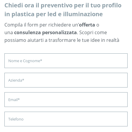
Chiedi ora il preventivo per il tuo profilo
in plastica per led e illuminazione
Compila il form per richiedere un’
offerta
o
una
consulenza personalizzata
. Scopri come
possiamo aiutarti a trasformare le tue idee in realtà