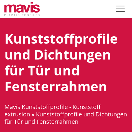
Kunststoffprofile
und Dichtungen
für Tür und
Fensterrahmen
Mavis Kunststoffprofile - Kunststoff
extrusion
»
Kunststoffprofile und Dichtungen
für Tür und Fensterrahmen