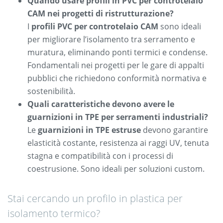
Quando usare profili in PVC per controtelaio
CAM nei progetti di ristrutturazione?
I
profili PVC per controtelaio CAM
sono ideali
per migliorare l’isolamento tra serramento e
muratura, eliminando ponti termici e condense.
Fondamentali nei progetti per le gare di appalti
pubblici che richiedono conformità normativa e
sostenibilità.
Quali caratteristiche devono avere le
guarnizioni in TPE per serramenti industriali?
Le
guarnizioni in TPE estruse
devono garantire
elasticità costante, resistenza ai raggi UV, tenuta
stagna e compatibilità con i processi di
coestrusione. Sono ideali per soluzioni custom.
Stai cercando un profilo in plastica per
isolamento termico?