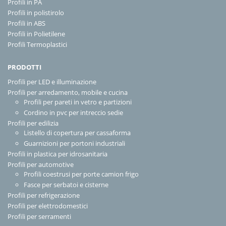
Profili in PA
Profili in polistirolo
Profili in ABS
Profili in Polietilene
Profili Termoplastici
PRODOTTI
Profili per LED e illuminazione
Profili per arredamento, mobile e cucina
Profili per pareti in vetro e partizioni
Cordino in pvc per intreccio sedie
Profili per edilizia
Listello di copertura per cassaforma
Guarnizioni per portoni industriali
Profili in plastica per idrosanitaria
Profili per automotive
Profili coestrusi per porte camion frigo
Fasce per serbatoi e cisterne
Profili per refrigerazione
Profili per elettrodomestici
Profili per serramenti