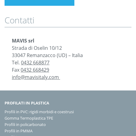
Contatti
MAVIS srl
Strada di Oselin 10/12
33047 Remanzacco (UD) – Italia
Tel.
0432 668877
Fax
0432 668429
info@mavisitaly.com
PROFILATI IN PLASTICA
Profili in PVC: rigidi morbidi e coestrusi
Gomma Termoplastica TPE
Profili in policarbonato
Profili in PMMA