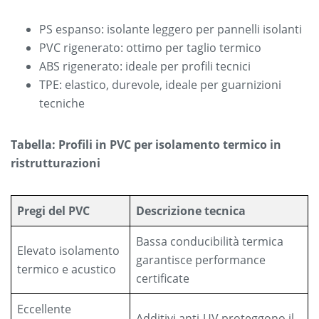
PS espanso: isolante leggero per pannelli isolanti
PVC rigenerato: ottimo per taglio termico
ABS rigenerato: ideale per profili tecnici
TPE: elastico, durevole, ideale per guarnizioni
tecniche
Tabella: Profili in PVC per isolamento termico in
ristrutturazioni
Pregi del PVC
Descrizione tecnica
Bassa conducibilità termica
Elevato isolamento
garantisce performance
termico e acustico
certificate
Eccellente
Additivi anti-UV proteggono il