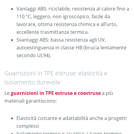
Vantaggi ABS: riciclabile, resistenza al calore fino a
110 °C, leggero, non igroscopico, facile da
lavorare, ottima resistenza chimica e all’urto,
eccellente trasmittanza termica.
Svantaggi ABS: bassa resistenza agli UV,
autoestinguenza in classe HB (brucia lentamente
secondo UL94).
Guarnizioni in TPE estruse: elasticità e
isolamento durevole
Le
guarnizioni in TPE estruse e coestruse
a più
materiali garantiscono:
Elasticità costante e adattabilità anche a progetti
complessi
Isolamento termico e acustico a lungo termine