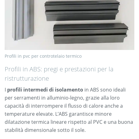
Profili in pvc per controtelaio termico
Profili in ABS: pregi e prestazioni per la
ristrutturazione
I
profili intermedi di isolamento
in ABS sono ideali
per serramenti in alluminio-legno, grazie alla loro
capacità di interrompere il flusso di calore anche a
temperature elevate. L’ABS garantisce minore
dilatazione termica lineare rispetto al PVC e una buona
stabilità dimensionale sotto il sole.