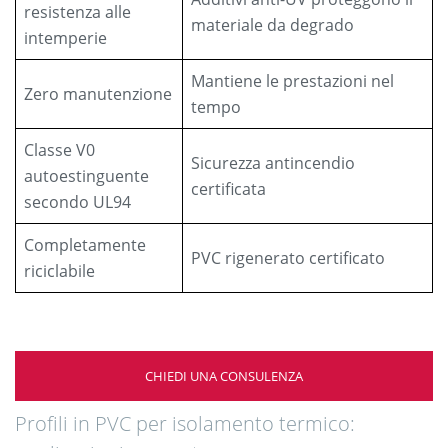
resistenza alle
materiale da degrado
intemperie
Mantiene le prestazioni nel
Zero manutenzione
tempo
Classe V0
Sicurezza antincendio
autoestinguente
certificata
secondo UL94
Completamente
PVC rigenerato certificato
riciclabile
CHIEDI UNA CONSULENZA
Profili in PVC per isolamento termico: